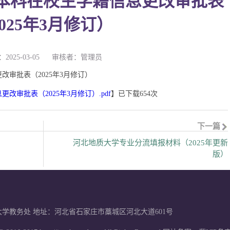
本科在校生学籍信息更改审批表
025年3月修订）
2025-03-05
审核者：管理员
审批表（2025年3月修订）
审批表（2025年3月修订）.pdf
】已下载
654
次
下一篇
河北地质大学专业分流填报材料（2025年更新
版）
学教务处 地址：河北省石家庄市藁城区河北大道601号