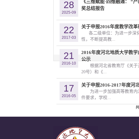
《三维赋能·四维融通： “
28
奖总结报告
2025-09
关于申报2016年度教学改
22
各二级单位：为进一步深
2017-03
性，不断提高教...
2016年度河北地质大学
21
公示
2016-10
根据河北省教育厅《关于开
20号）和《...
关于申报2016-2017年
17
为进一步加强高等教育内
2016-05
件要求，学校...
共