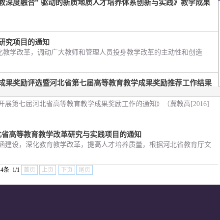
产教深度融合” 驱动的新质地质人才培养体系创新与实践》教学成果
革研究项目的通知
化教学改革，调动广大教师和管理人员投身教学改革的主动性和创造
教学成果奖励评选暨河北省第七届高等教育教学成果奖励推荐工作结果
展第七届河北省高等教育教学成果奖励工作的通知》（冀教高[2016]
度河北省高等教育教学改革研究与实践项目的通知
涵建设，深化教育教学改革，提高人才培养质量，根据河北省教育厅文
4条 1/1
首页
上页
下页
尾页