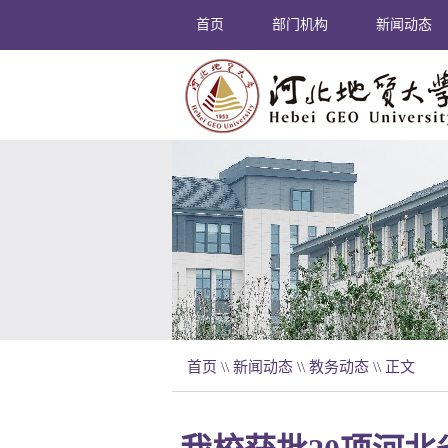
首页
部门机构
新闻动态
首页
\\
新闻动态
\\
教务动态
\\ 正文