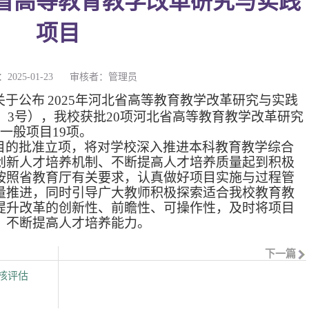
北省高等教育教学改革研究与实践
项目
2025-01-23
审核者：管理员
关于公布
2025
年河北省高等教育教学改革研究与实践
〕
3
号），我校获批
20
项河北省高等教育教学改革研究
一般项目
19
项。
目的批准立项，将对学校深入推进本科教育教学综合
创新人才培养机制、不断提高人才培养质量起到积极
按照省教育厅有关要求，认真做好项目实施与过程管
量推进，同时引导广大教师积极探索适合我校教育教
提升改革的创新性、前瞻性、可操作性，及时将项目
，不断提高人才培养能力。
下一篇
核评估