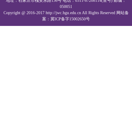
地址：石家庄市槐安东路136号 电话：0311-87208114(查号) 邮编：
050051
Copyright @ 2016-2017 http://jwc.hgu.edu.cn All Rights Reserved 网站备
案：冀ICP备字15002650号