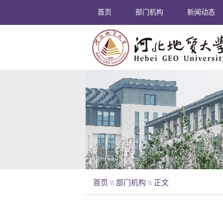
首页
部门机构
新闻动态
首页
\\
部门机构
\\ 正文